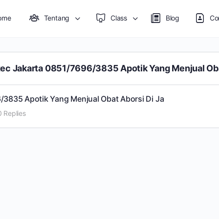
ome
Tentang
Class
Blog
Co
tec Jakarta ​​0851/7696/3835 Apotik Yang Menjual Oba
6/3835 Apotik Yang Menjual Obat Aborsi Di Ja
0 Replies