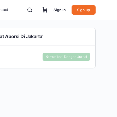
ntact
Sign in
Sign up
t Aborsi Di Jakarta'
Komunikasi Dengan Jurnal