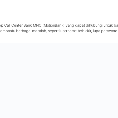
App Call Center Bank MNC (MotionBank) yang dapat dihubungi untuk ba
embantu berbagai masalah, seperti username terblokir, lupa password