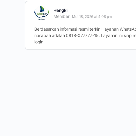
Hengki
Member
Mei 18, 2026 at 4:08 pm
Berdasarkan informasi resmi terkini, layanan Whats
nasabah adalah 0818-077777-15. Layanan ini siap m
login.