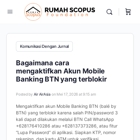
Komunikasi Dengan Jurnal
Bagaimana cara
mengaktifkan Akun Mobile
Banking BTN yang terblokir
Posted by
Air AirAsia
on Mei 17, 2026 at 9:15 am
Mengaktifkan akun Mobile Banking BTN (balé by
BTN) yang terblokir karena salah PIN/password 3
kali dapat dilakukan melalui BTN Call WhatsApp
+628176410286 atau +628137373286, atau fitur
“Lupa Password” di aplikasi. Siapkan KTP, nomor
rekening, dan kartu ATM untuk verifikasi.